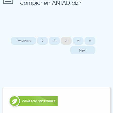
comprar en ANTAD.biz?
Previous
2
3
4
5
6
Next