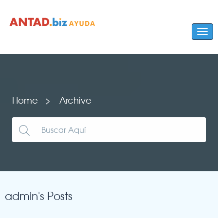
Home
Archive
admin's Posts