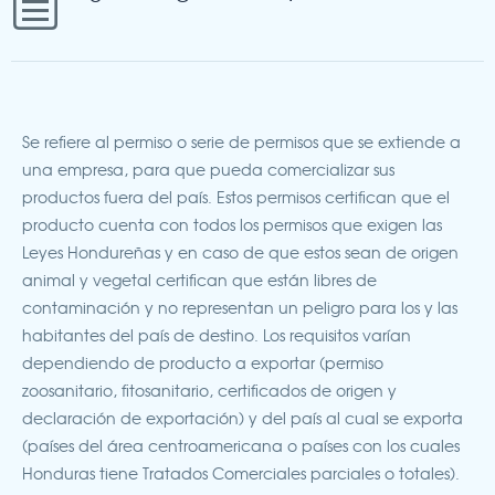
Se refiere al permiso o serie de permisos que se extiende a
una empresa, para que pueda comercializar sus
produc
tos fuera del país. Es
tos permisos certifican que el
produc
to cuenta con
todos los permisos que exigen las
Leyes Hondureñas y en caso de que es
tos sean de origen
animal y vegetal certifican que están libres de
contaminación y no representan un peligro para los y las
habitantes del país de destino. Los requisi
tos varían
dependiendo de produc
to a exportar (permiso
zoosanitario, fi
tosanitario, certificados de origen y
declaración de exportación) y del país al cual se exporta
(países del área centroamericana o países con los cuales
Honduras tiene Tratados Comerciales parciales o
totales).